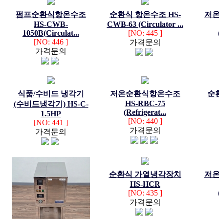
펌프순환식항온수조
순환식 항온수조 HS-
저
HS-CWB-
CWB-63 (Circulator ...
1050B(Circulat...
[NO: 445 ]
[NO: 446 ]
가격문의
가격문의
식품/수비드 냉각기
저온순환식항온수조
순
HS-RBC-75
(수비드냉각기) HS-C-
(Refrigerat...
1.5HP
[NO: 440 ]
[NO: 441 ]
가격문의
가격문의
순환식 가열냉각장치
저
HS-HCR
[NO: 435 ]
가격문의