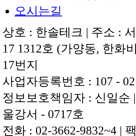
오시는길
상호 : 한솔테크
|
주소 : 
17 1312호 (가양동, 한화
17번지
사업자등록번호 : 107 - 02 
정보보호책임자 : 신일순
|
울강서 - 0717호
전화 : 02-3662-9832~4
|
팩스