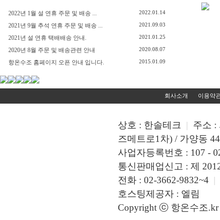
2022.01.14
2022년 1월 설 연휴 주문 및 배송 ...
2021.09.03
2021년 9월 추석 연휴 주문 및 배송 ...
2021.01.25
2021년 설 연휴 택배배송 안내.
2020.08.07
2020년 8월 주문 및 배송관련 안내
2015.01.09
항온수조 홈페이지 오픈 안내 입니다.
회사소개
이용약
상호 : 한솔테크
|
주소 :
즈메트로1차) / 가양동 449
사업자등록번호 : 107 - 02
통신판매업신고 : 제 2012 
전화 : 02-3662-9832~4
|
호스팅제공자 : 엘림
Copyright ⓒ 항온수조.kr A