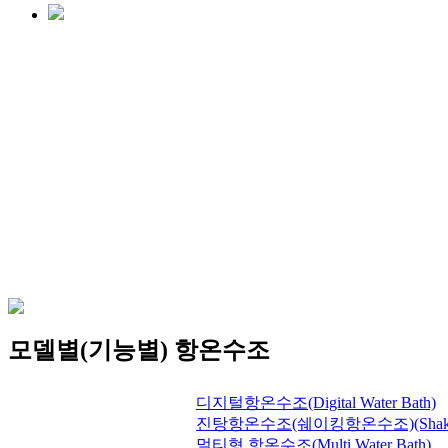
모델별(기능별) 항온수조
디지털항온수조(Digital Water Bath)
진탕항온수조(쉐이킹항온수조)(Shaking 
멀티형 항온수조(Multi Water Bath)