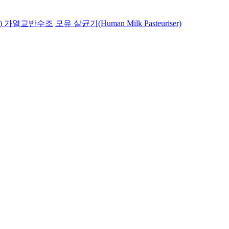
) 가열교반수조
모유 살균기(Human Milk Pasteuriser)