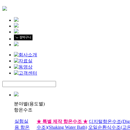
분야별(용도별)
항온수조
실험실
★ 특별 제작 항온수조 ★
디지털항온수조(Digital
용 항온
수조)(Shaking Water Bath)
오일순환식수조(고온수조)