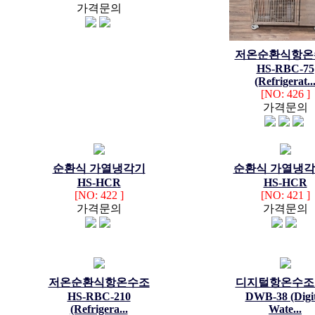
가격문의
저온순환식항온
HS-RBC-75
(Refrigerat..
[NO: 426 ]
가격문의
순환식 가열냉각기
순환식 가열냉
HS-HCR
HS-HCR
[NO: 422 ]
[NO: 421 ]
가격문의
가격문의
저온순환식항온수조
디지털항온수조 
HS-RBC-210
DWB-38 (Digit
(Refrigera...
Wate...