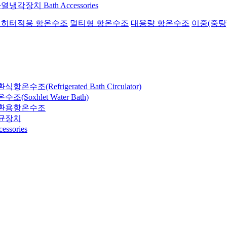
가열냉각장치
Bath Accessories
히터적용 항온수조
멀티형 항온수조
대용량 항온수조
이중(중탕
온수조(Refrigerated Bath Circulator)
(Soxhlet Water Bath)
환용항온수조
균장치
essories