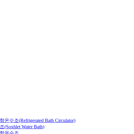
(Refrigerated Bath Circulator)
xhlet Water Bath)
항온수조