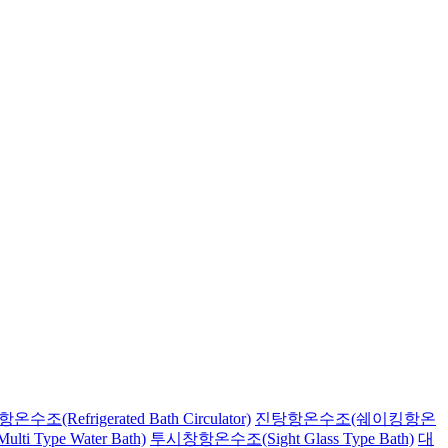
(Refrigerated Bath Circulator)
진탕항온수조(쉐이킹항온
 Type Water Bath)
투시창항온수조(Sight Glass Type Bath)
대