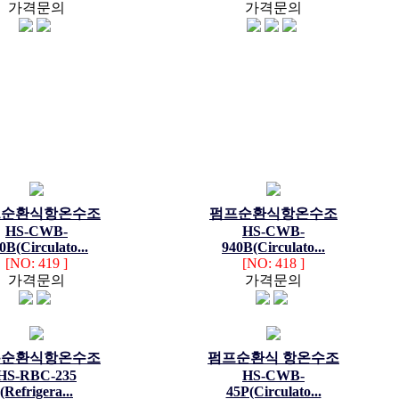
가격문의
가격문의
프순환식항온수조
펌프순환식항온수조
HS-CWB-
HS-CWB-
0B(Circulato...
940B(Circulato...
[NO: 419 ]
[NO: 418 ]
가격문의
가격문의
온순환식항온수조
펌프순환식 항온수조
HS-RBC-235
HS-CWB-
(Refrigera...
45P(Circulato...