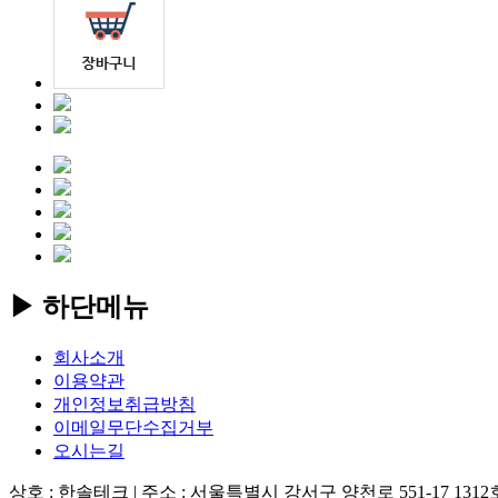
▶ 하단메뉴
회사소개
이용약관
개인정보취급방침
이메일무단수집거부
오시는길
상호 : 한솔테크
|
주소 : 서울특별시 강서구 양천로 551-17 1312