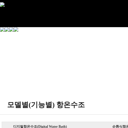
모델별(기능별) 항온수조
디지털항온수조(Digital Water Bath)
순환식항온수조