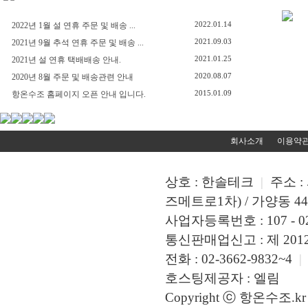
2022.01.14
2022년 1월 설 연휴 주문 및 배송 ...
2021.09.03
2021년 9월 추석 연휴 주문 및 배송 ...
2021.01.25
2021년 설 연휴 택배배송 안내.
2020.08.07
2020년 8월 주문 및 배송관련 안내
2015.01.09
항온수조 홈페이지 오픈 안내 입니다.
회사소개
이용약
상호 : 한솔테크
|
주소 :
즈메트로1차) / 가양동 449
사업자등록번호 : 107 - 02
통신판매업신고 : 제 2012 
전화 : 02-3662-9832~4
|
호스팅제공자 : 엘림
Copyright ⓒ 항온수조.kr A