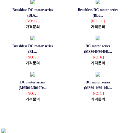
Brushless DC motor series
Brushless DC motor series
(BL6...
(BL6...
[NO: 12 ]
[NO: 11 ]
가격문의
가격문의
Brushless DC motor series
DC motor series
(BL...
(MS3040/3040D/...
[NO: 7 ]
[NO: 6 ]
가격문의
가격문의
DC motor series
DC motor series
(MS5010/5010D/...
(MS6010/6010D/...
[NO: 2 ]
[NO: 1 ]
가격문의
가격문의