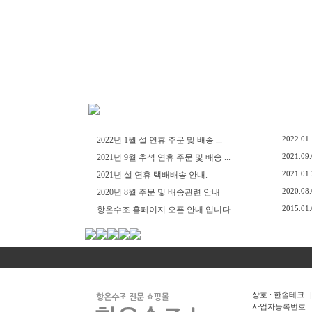
2022.01
2022년 1월 설 연휴 주문 및 배송 ...
2021.09
2021년 9월 추석 연휴 주문 및 배송 ...
2021.01
2021년 설 연휴 택배배송 안내.
2020.08
2020년 8월 주문 및 배송관련 안내
2015.01
항온수조 홈페이지 오픈 안내 입니다.
상호 : 한솔테크
|
사업자등록번호 : 107