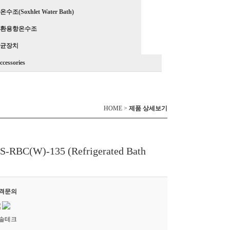
조(Soxhlet Water Bath)
환용항온수조
균장치
ccessories
HOME >
제품 상세보기
)-135 (Refrigerated Bath
격문의
솔테크