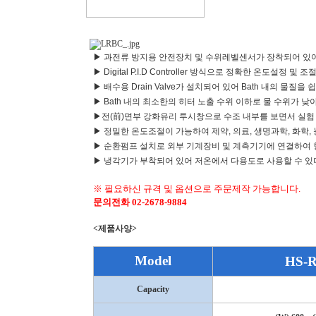
▶ 과전류 방지용 안전장치 및 수위레벨센서가 장착되어 있어
▶ Digital P.I.D Controller 방식으로 정확한 온도설정 및
▶ 배수용 Drain Valve가 설치되어 있어 Bath 내의 물질을 
▶ Bath 내의 최소한의 히터 노출 수위 이하로 물 수위가 
▶전(前)면부 강화유리 투시창으로 수조 내부를 보면서 실험
▶ 정밀한 온도조절이 가능하여 제약, 의료, 생명과학, 화학,
▶ 순환펌프 설치로 외부 기계장비 및 계측기기에 연결하여 항
▶ 냉각기가 부착되어 있어 저온에서 다용도로 사용할 수 있
※ 필요하신 규격 및 옵션으로 주문제작 가능합니다.
문의전화 02-2678-9884
<제품사양>
Model
HS-R
Capacity