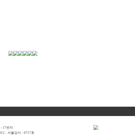
- 17번지
2 - 서울강서 - 0717호