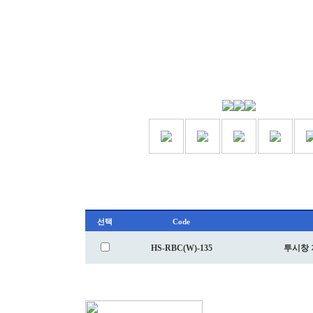
선택
Code
HS-RBC(W)-135
투시창