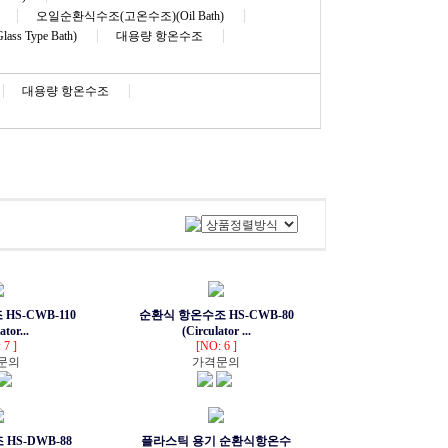
오일순환식수조(고온수조)(Oil Bath)
s Type Bath)
대용량 항온수조
대용량 항온수조
HS-CWB-110
순환식 항온수조 HS-CWB-80
ator...
(Circulator ...
 7 ]
[NO: 6 ]
문의
가격문의
HS-DWB-88
플라스틱 용기 순환식항온수