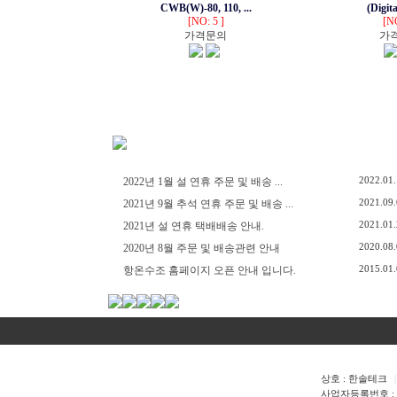
CWB(W)-80, 110, ...
(Digita
[NO: 5 ]
[NO
가격문의
가
2022.01
2022년 1월 설 연휴 주문 및 배송 ...
2021.09
2021년 9월 추석 연휴 주문 및 배송 ...
2021.01
2021년 설 연휴 택배배송 안내.
2020.08
2020년 8월 주문 및 배송관련 안내
2015.01
항온수조 홈페이지 오픈 안내 입니다.
상호 : 한솔테크
|
사업자등록번호 : 107