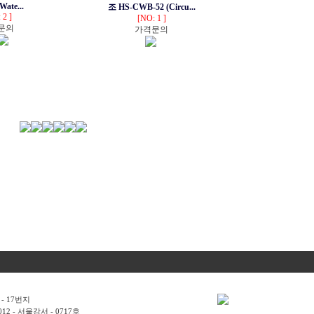
 Wate...
조 HS-CWB-52 (Circu...
 2 ]
[NO: 1 ]
문의
가격문의
- 17번지
2 - 서울강서 - 0717호