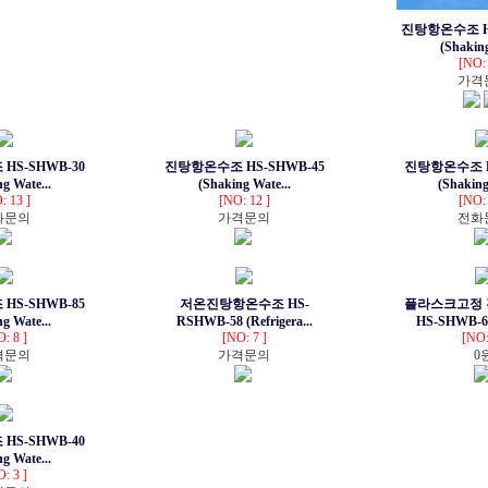
진탕항온수조 HS
(Shaking
[NO: 
가격
S-SHWB-30
진탕항온수조 HS-SHWB-45
진탕항온수조 H
g Wate...
(Shaking Wate...
(Shaking
: 13 ]
[NO: 12 ]
[NO: 
화문의
가격문의
전화
S-SHWB-85
저온진탕항온수조 HS-
플라스크고정
g Wate...
RSHWB-58 (Refrigera...
HS-SHWB-65 
: 8 ]
[NO: 7 ]
[NO:
격문의
가격문의
0
S-SHWB-40
g Wate...
: 3 ]