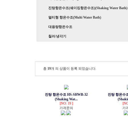
진탕항온수조(쉐이킹항온수조)(Shaking Water Bath)
멀티형 항온수조(Multi Water Bath)
대용량항온수조
칠러/냉각기
진탕항온수조(쉐이킹항온수조)(Shaking Water Bat
총
19
개 의 상품이 등록 되었습니다.
진탕 항온수조 HS-SHWB-32
진탕 항온수조 
(Shaking Wat...
(Shaki
[NO: 19 ]
[NO
가격문의
가