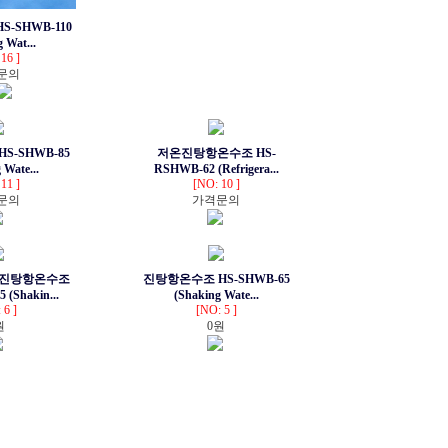
-SHWB-110
 Wat...
16 ]
문의
S-SHWB-85
저온진탕항온수조 HS-
 Wate...
RSHWB-62 (Refrigera...
11 ]
[NO: 10 ]
문의
가격문의
 진탕항온수조
진탕항온수조 HS-SHWB-65
(Shakin...
(Shaking Wate...
 6 ]
[NO: 5 ]
원
0원