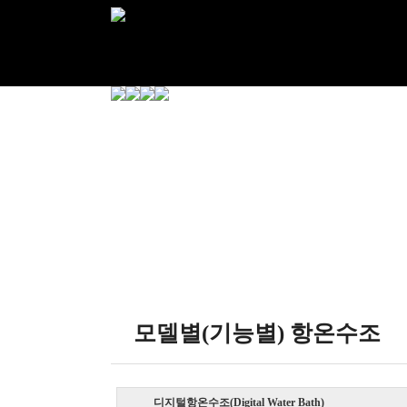
모델별(기능별) 항온수조
디지털항온수조(Digital Water Bath)