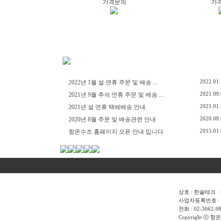
가격문의
가
2022.01
2022년 1월 설 연휴 주문 및 배송 ...
2021.09
2021년 9월 추석 연휴 주문 및 배송 ...
2021.01
2021년 설 연휴 택배배송 안내.
2020.08
2020년 8월 주문 및 배송관련 안내
2015.01
항온수조 홈페이지 오픈 안내 입니다.
상호 : 한솔테크
|
사업자등록번호 : 107
전화 : 02-3662-9
Copyright ⓒ 항온수