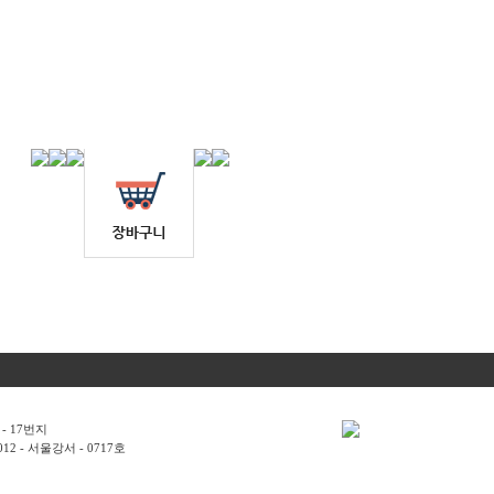
- 17번지
2 - 서울강서 - 0717호