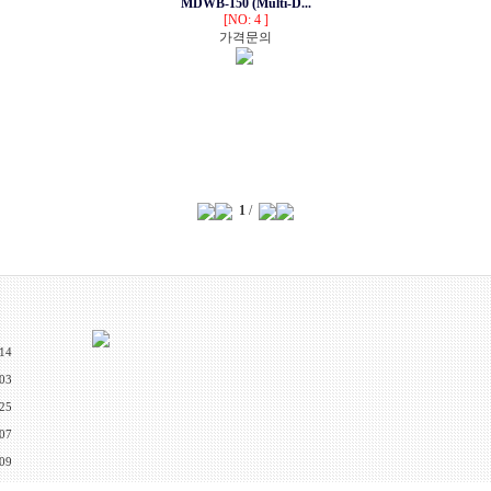
MDWB-150 (Multi-D...
[NO: 4 ]
가격문의
1
/
.14
.03
.25
.07
.09