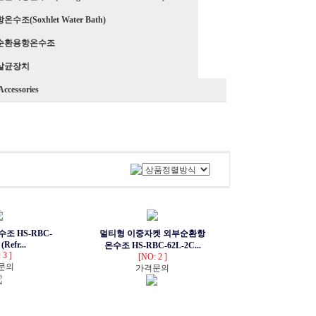
수조(Soxhlet Water Bath)
순환용항온수조
살균장치
Accessories
조 HS-RBC-
멀티형 이중자켓 외부순환항
(Refr...
온수조 HS-RBC-62L-2C...
 3 ]
[NO: 2 ]
문의
가격문의