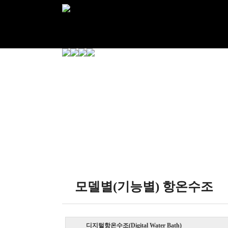
모델별(기능별) 항온수조
디지털항온수조(Digital Water Bath)