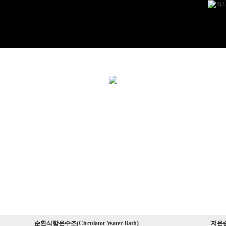
순환식항온수조(Circulator Water Bath)
저온순환