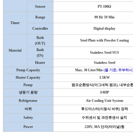
Sensor
PT-100
Ω
Range
99 Hr 59 Min
Timer
Controller
Digital display
Bath
Steel Plate with Powder Coating
(OUT)
Bath
Material
Stainless Steel SUS
(IN)
Heater
Stainless Steel
Pump Capacity
Max. 30 Liter/Min
(
물 기준
,
무부하시
Heater Capacity
3.5KW
Pump
펌프순환방식
(
마그네틱 펌프
),
내부순
냉동기 용량
3/4HP
Refrigerator
Air Cooling Unit System
바퀴
후드마스터
(
이동식 바퀴
)
장착
Safety
수위센서 및 과전류센서 설치
Power
220V, 30A
단자
(
터미널
)
형