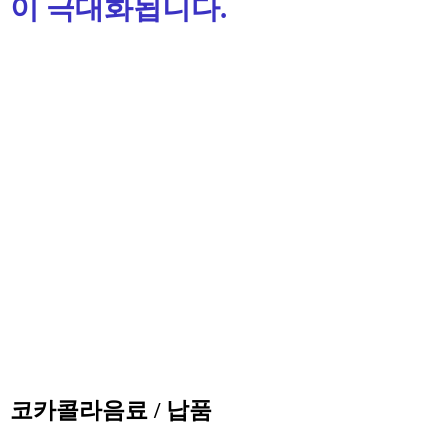
이 극대화됩니다
.
코카콜라음료 / 납품