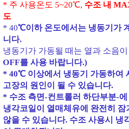
*
주 사용온도
5~20
℃
,
수조 내
MAX
도
* 40
℃
이하 온도에서는 냉동기가 
니다
.
냉동기가 가동될 때는 열과 소음
OFF
를 사용 바랍니다
.)
* 40
℃
이상에서 냉동기 가동하여 
고장의 원인이 될 수 있습니다
.
*
수조 측면
-
컨트롤러 하단부분
-
에
냉각코일이 열매체유에 완전히 잠기
않을 수 있습니다
.
수조 사용시 