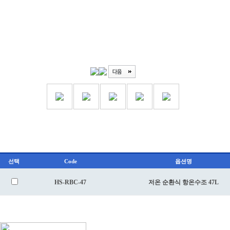
선택
Code
옵션명
HS-RBC-47
저온 순환식 항온수조 47L