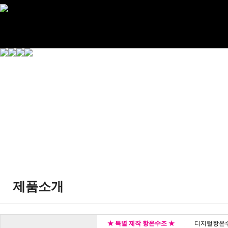
제품소개
★ 특별 제작 항온수조 ★
디지털항온수조(D