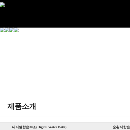
제품소개
디지털항온수조(Digital Water Bath)
순환식항온수조(