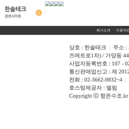
회사소개
이용약
상호 : 한솔테크
|
주소 :
즈메트로1차) / 가양동 449
사업자등록번호 : 107 - 02
통신판매업신고 : 제 2012 
전화 : 02-3662-9832~4
|
호스팅제공자 : 엘림
Copyright ⓒ 항온수조.kr A